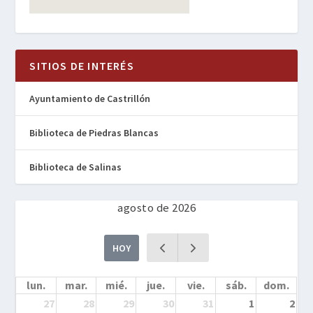
SITIOS DE INTERÉS
Ayuntamiento de Castrillón
Biblioteca de Piedras Blancas
Biblioteca de Salinas
agosto de 2026
HOY
lun.
mar.
mié.
jue.
vie.
sáb.
dom.
27
28
29
30
31
1
2