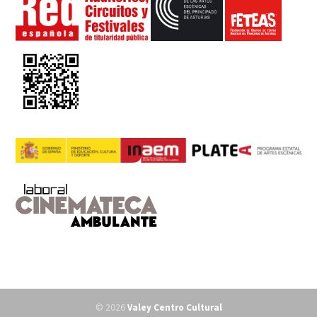
© 2026
Valey Centro Cultural