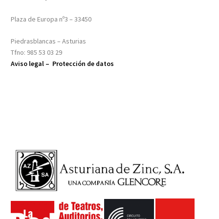
Plaza de Europa nº3 – 33450
Piedrasblancas – Asturias
Tfno: 985 53 03 29
Aviso legal –
Protección de datos