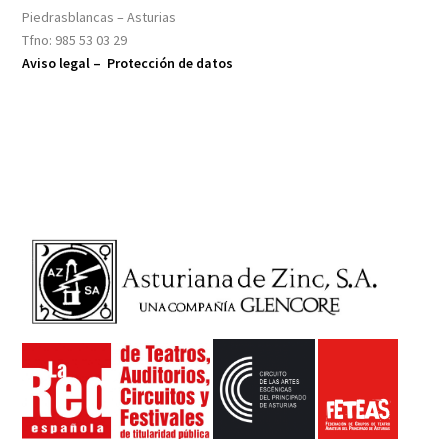
Piedrasblancas – Asturias
Tfno: 985 53 03 29
Aviso legal –
Protección de datos