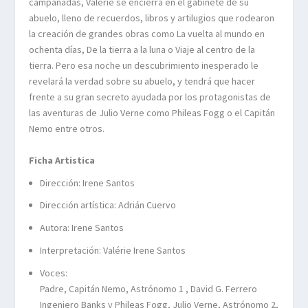
campanadas, Valérie se encierra en el gabinete de su
abuelo, lleno de recuerdos, libros y artilugios que rodearon
la creación de grandes obras como La vuelta al mundo en
ochenta días, De la tierra a la luna o Viaje al centro de la
tierra. Pero esa noche un descubrimiento inesperado le
revelará la verdad sobre su abuelo, y tendrá que hacer
frente a su gran secreto ayudada por los protagonistas de
las aventuras de Julio Verne como Phileas Fogg o el Capitán
Nemo entre otros.
Ficha Artistica
Dirección: Irene Santos
Dirección artística: Adrián Cuervo
Autora: Irene Santos
Interpretación: Valérie Irene Santos
Voces:
Padre, Capitán Nemo, Astrónomo 1 , David G. Ferrero
Ingeniero Banks y Phileas Fogg, Julio Verne, Astrónomo 2,