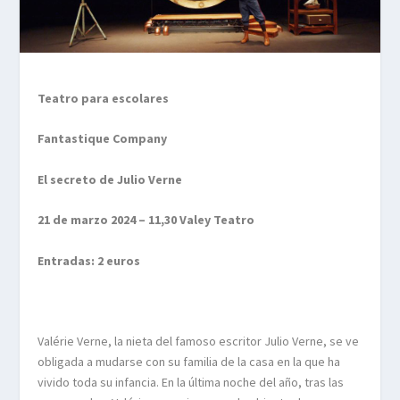
Teatro para escolares
Fantastique Company
El secreto de Julio Verne
21 de marzo 2024 – 11,30 Valey Teatro
Entradas: 2 euros
Valérie Verne, la nieta del famoso escritor Julio Verne, se ve
obligada a mudarse con su familia de la casa en la que ha
vivido toda su infancia. En la última noche del año, tras las