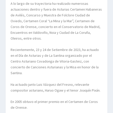
A lo largo de su trayectoria ha realizado numerosas
actuaciones dentro y fuera de Asturias Certamen Habaneras
de Avilés, Concurso y Muestra de Folclore Ciudad de
Oviedo, Certamen Coral “La Mina y la Mar”, Certamen de
Coros de Orense, concierto en el Conservatorio de Madrid,
Encuentros en Valdoviño, Noia y Ciudad de La Coruña,
Oleiros, entre otros.
Recientemente, 23 y 24 de Setiembre de 2023, ha actuado
en el Día de Asturias y de La Santina organizado por el
Centro Asturiano Covadonga de Vitoria-Gasteiz, con
concierto de Canciones Asturianas y la Misa en honor de la
Santina.
Ha actuado junto Luis Vázquez del Fresno, relevante
compositor asturiano, Haruo Ogaw y el tenor Joaquín Pixán.
En 2005 obtuvo el primer premio en el Certamen de Coros
de Orense.