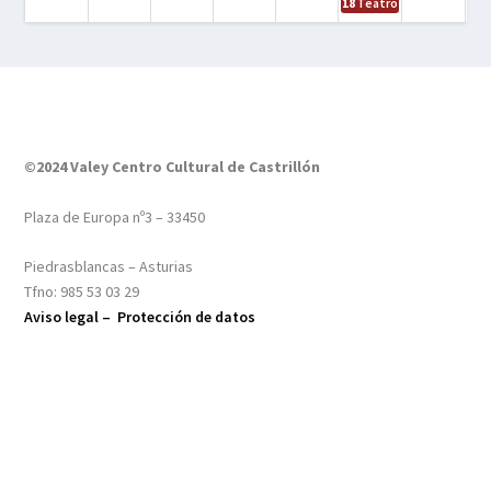
18
Teatro – Tres sombrero
©2024 Valey Centro Cultural de Castrillón
Plaza de Europa nº3 – 33450
Piedrasblancas – Asturias
Tfno: 985 53 03 29
Aviso legal –
Protección de datos