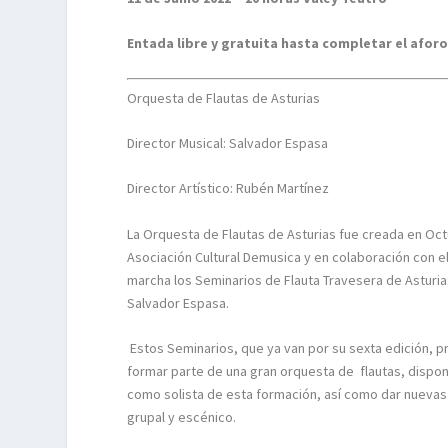
Entada libre y gratuita hasta completar el afor
Orquesta de Flautas de Asturias
Director Musical: Salvador Espasa
Director Artístico: Rubén Martínez
La Orquesta de Flautas de Asturias fue creada en Oct
Asociación Cultural Demusica y en colaboración con 
marcha los Seminarios de Flauta Travesera de Asturias
Salvador Espasa.
Estos Seminarios, que ya van por su sexta edición, pr
formar parte de una gran orquesta de flautas, dispone
como solista de esta formación, así como dar nuevas 
grupal y escénico.