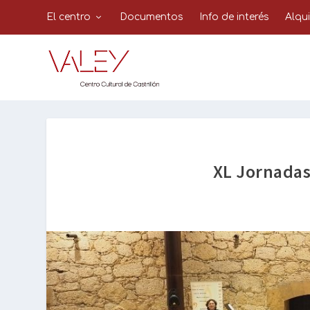
El centro
Documentos
Info de interés
Alqu
XL Jornadas