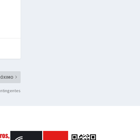
RÓXIMO
ntingentes