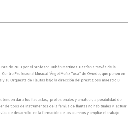
o
ubre de 2013 por el profesor Rubén Martínez Bastían a través de la
el Centro Profesional Musical “Ángel Muñiz Toca” de Oviedo, que ponen en
 y su Orquesta de Flautas bajo la dirección del prestigioso maestro D.
etenden dar a los flautistas, profesionales y amateur, la posibilidad de
r de tipos de instrumentos de la familia de flautas no habituales y actuar
vías de desarrollo en la formación de los alumnos y ampliar el trabajo