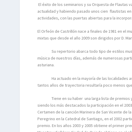
El éxito de los seminarios y su Orquesta de Flautas
actualidad y habiendo pasado unos cien flautistas en
actividades, con las puertas abiertas para la incor
El Orfeón de Castrillón nace a finales de 1981 en el 
mixtas que desde el año 2009 son dirigidos por D. Mar
Su repertorio abarca todo tipo de estilos music
música de nuestros días, además de numerosas partit
asturiana.
Ha actuado en la mayoría de las localidades astur
tantos años de trayectoria resultaría poco menos qu
Tiene en su haber una larga lista de premios y di
siendo los más destacados la participación en el 2003 
Certamen de la canción Marinera de San Vicente de la
Peregrino en la Catedral de Santiago, en el 2002 parti
premio. En los años 2003 y 2005 obtiene el primer pre