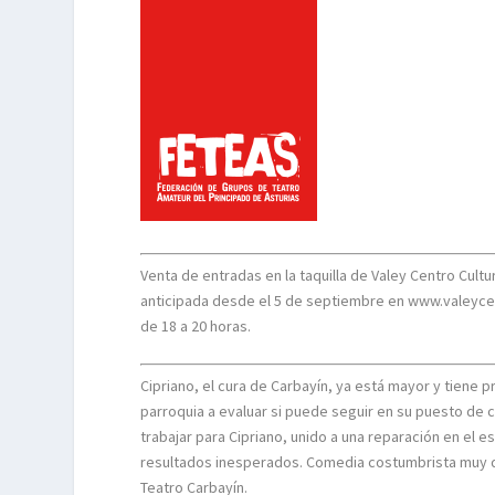
Venta de entradas en la taquilla de Valey Centro Cult
anticipada desde el 5 de septiembre en www.valeycent
de 18 a 20 horas.
Cipriano, el cura de Carbayín, ya está mayor y tiene p
parroquia a evaluar si puede seguir en su puesto de cur
trabajar para Cipriano, unido a una reparación en el e
resultados inesperados. Comedia costumbrista muy di
Teatro Carbayín.