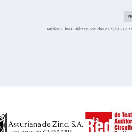
P
Música – Tina Gutiérrez: Asturias y Galicia – Un 