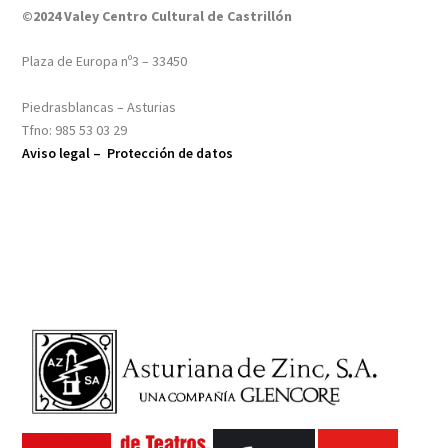
©2024 Valey Centro Cultural de Castrillón
Plaza de Europa nº3 – 33450
Piedrasblancas – Asturias
Tfno: 985 53 03 29
Aviso legal –
Protección de datos