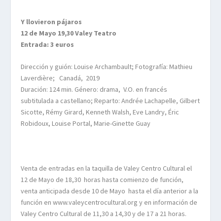
Y llovieron pájaros
12 de Mayo 19,30 Valey Teatro
Entrada: 3 euros
Dirección y guión: Louise Archambault; Fotografía: Mathieu
Laverdière; Canadá, 2019
Duración: 124 min. Género: drama, V.O. en francés
subtitulada a castellano; Reparto: Andrée Lachapelle, Gilbert
Sicotte, Rémy Girard, Kenneth Walsh, Eve Landry, Éric
Robidoux, Louise Portal, Marie-Ginette Guay
Venta de entradas en la taquilla de Valey Centro Cultural el
12 de Mayo de 18,30 horas hasta comienzo de función,
venta anticipada desde 10 de Mayo hasta el día anterior a la
función en www.valeycentrocultural.org y en información de
Valey Centro Cultural de 11,30 a 14,30 y de 17 a 21 horas.