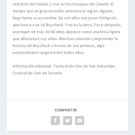
retirarse del mundo y vivir en los bosques de Canadá. Al
tiempo que un gran incendio amenaza la región, alguien
llega hasta su escondite. Da con ellos una joven fotógrafa
que busca a un tal Boychuck. Y no es la única. Poco después,
una mujer de más de 80 años aparece como una brisa ligera
que alborotará sus vidas. Mientras intentan comprender la
historia de Boychuck a través de sus pinturas, algo
extraordinario surgirá entre todos ellos.
Información adicional: Festival de Cine de San Sebastián,
Festival de Cine de Toronto
COMPARTIR: