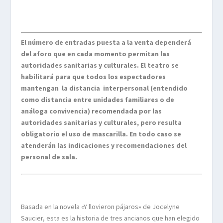
El número de entradas puesta a la venta dependerá
del aforo que en cada momento permitan las
autoridades sanitarias y culturales. El teatro se
habilitará para que todos los espectadores
mantengan la distancia interpersonal (entendido
como distancia entre unidades familiares o de
análoga convivencia) recomendada por las
autoridades sanitarias y culturales, pero resulta
obligatorio el uso de mascarilla. En todo caso se
atenderán las indicaciones y recomendaciones del
personal de sala.
Basada en la novela «Y llovieron pájaros» de Jocelyne
Saucier, esta es la historia de tres ancianos que han elegido