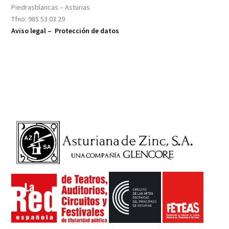
Piedrasblancas – Asturias
Tfno: 985 53 03 29
Aviso legal –
Protección de datos