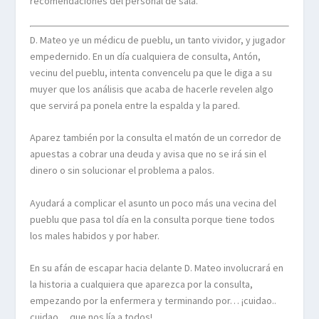
recomendaciones del personal de sala.
D. Mateo ye un médicu de pueblu, un tanto vividor, y jugador
empedernido. En un día cualquiera de consulta, Antón,
vecinu del pueblu, intenta convencelu pa que le diga a su
muyer que los análisis que acaba de hacerle revelen algo
que servirá pa ponela entre la espalda y la pared.
Aparez también por la consulta el matón de un corredor de
apuestas a cobrar una deuda y avisa que no se irá sin el
dinero o sin solucionar el problema a palos.
Ayudará a complicar el asunto un poco más una vecina del
pueblu que pasa tol día en la consulta porque tiene todos
los males habidos y por haber.
En su afán de escapar hacia delante D. Mateo involucrará en
la historia a cualquiera que aparezca por la consulta,
empezando por la enfermera y terminando por… ¡cuidao..
cuidao… que nos lía a todos!