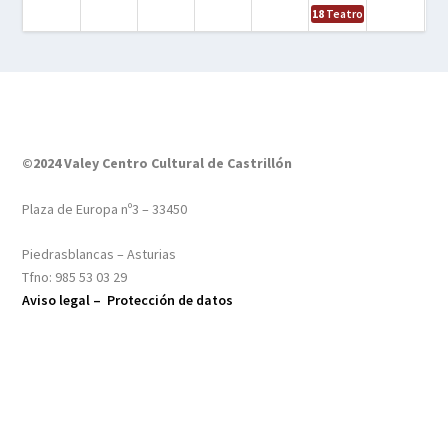
18
Teatro – Tres sombrero
©2024 Valey Centro Cultural de Castrillón
Plaza de Europa nº3 – 33450
Piedrasblancas – Asturias
Tfno: 985 53 03 29
Aviso legal –
Protección de datos