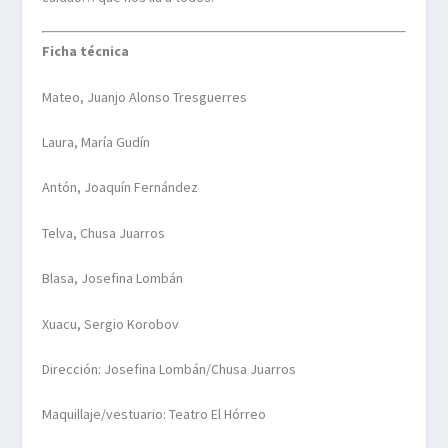
Ficha técnica
Mateo, Juanjo Alonso Tresguerres
Laura, María Gudín
Antón, Joaquín Fernández
Telva, Chusa Juarros
Blasa, Josefina Lombán
Xuacu, Sergio Korobov
Dirección: Josefina Lombán/Chusa Juarros
Maquillaje/vestuario: Teatro El Hórreo