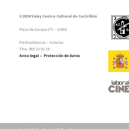
©2024 Valey Centro Cultural de Castrillón
Plaza de Europa nº3 – 33450
Piedrasblancas – Asturias
Tfno: 985 53 03 29
Aviso legal –
Protección de datos