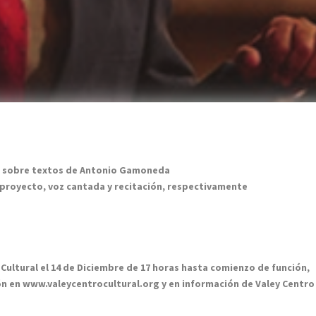
n sobre textos de Antonio Gamoneda
proyecto, voz cantada y recitación, respectivamente
 Cultural el 14 de Diciembre de 17 horas hasta comienzo de función,
ión en www.valeycentrocultural.org y en información de Valey Centro