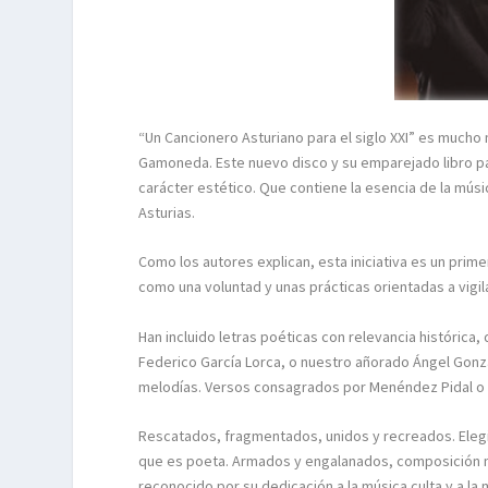
“Un Cancionero Asturiano para el siglo XXI” es mucho
Gamoneda. Este nuevo disco y su emparejado libro pa
carácter estético. Que contiene la esencia de la músic
Asturias.
Como los autores explican, esta iniciativa es un prim
como una voluntad y unas prácticas orientadas a vigi
Han incluido letras poéticas con relevancia histórica
Federico García Lorca, o nuestro añorado Ángel Gonz
melodías. Versos consagrados por Menéndez Pidal o
Rescatados, fragmentados, unidos y recreados. Eleg
que es poeta. Armados y engalanados, composición mu
reconocido por su dedicación a la música culta y a la 