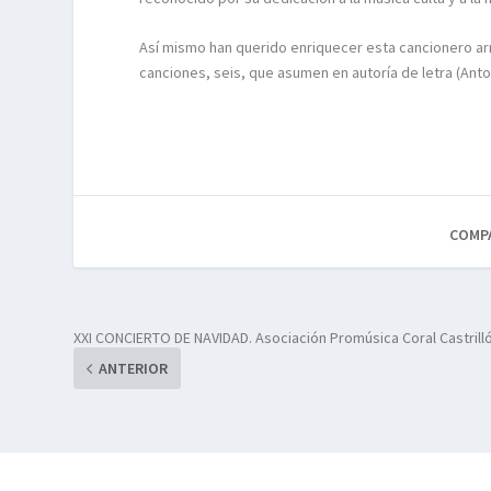
Así mismo han querido enriquecer esta cancionero a
canciones, seis, que asumen en autoría de letra (Ant
COMP
XXI CONCIERTO DE NAVIDAD. Asociación Promúsica Coral Castrill
ANTERIOR