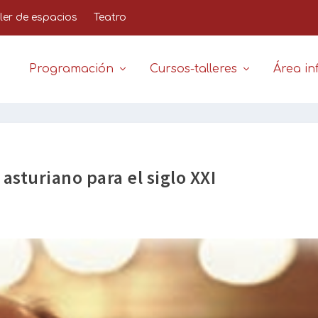
iler de espacios
Teatro
Programación
Cursos-talleres
Área inf
asturiano para el siglo XXI