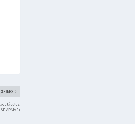
RÓXIMO
spectáculos
OSE ARMAS)