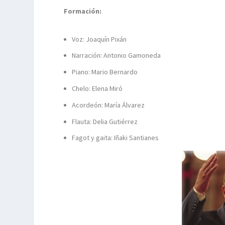
Formación:
Voz: Joaquín Pixán
Narración: Antonio Gamoneda
Piano: Mario Bernardo
Chelo: Elena Miró
Acordeón: María Álvarez
Flauta: Delia Gutiérrez
Fagot y gaita: Iñaki Santianes