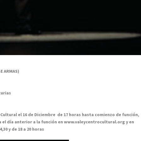
SE ARMAS)
turias
 Cultural el 16 de Diciembre de 17 horas hasta comienzo de función,
el día anterior a la función en www.valeycentrocultural.org y en
,30 y de 18 a 20 horas