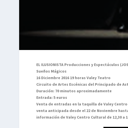
EL ILUSIONISTA Producciones y Espectáculos (JO
Sueños Mágicos
16 Diciembre 2016 19 horas Valey Teatro
Circuito de Artes Escénicas del Principado de As
Duración: 70 minutos aproximadamente
Entrada: 5 euros
Venta de entradas en la taquilla de Valey Centro
venta anticipada desde el 22 de Noviembre hasta 
información de Valey Centro Cultural de 12,30 a 14