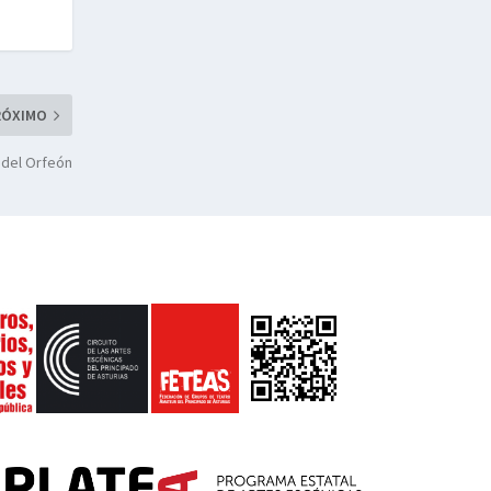
RÓXIMO
 del Orfeón