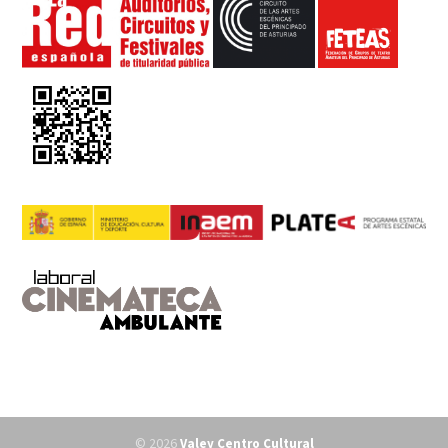
© 2026
Valey Centro Cultural