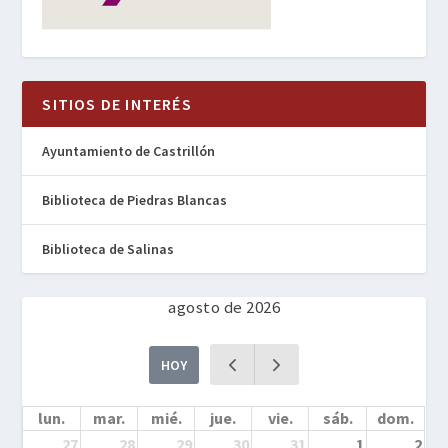
SITIOS DE INTERÉS
Ayuntamiento de Castrillón
Biblioteca de Piedras Blancas
Biblioteca de Salinas
agosto de 2026
HOY
lun.
mar.
mié.
jue.
vie.
sáb.
dom.
27
28
29
30
31
1
2