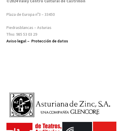
©2024 Valey Centro Cultural de Castrillón
Plaza de Europa nº3 – 33450
Piedrasblancas – Asturias
Tfno: 985 53 03 29
Aviso legal –
Protección de datos