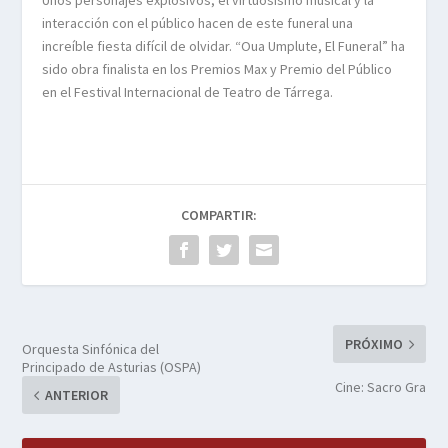
Unos personajes explosivos, el virtuosismo musical y la
interacción con el público hacen de este funeral una
increíble fiesta difícil de olvidar. “Oua Umplute, El Funeral” ha
sido obra finalista en los Premios Max y Premio del Público
en el Festival Internacional de Teatro de Tárrega.
COMPARTIR:
PRÓXIMO
Orquesta Sinfónica del
Principado de Asturias (OSPA)
Cine: Sacro Gra
ANTERIOR