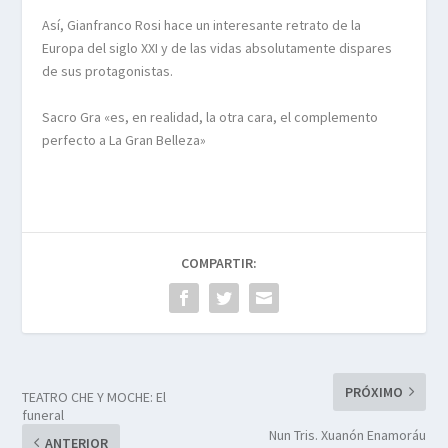
Así, Gianfranco Rosi hace un interesante retrato de la
Europa del siglo XXI y de las vidas absolutamente dispares
de sus protagonistas.
Sacro Gra «es, en realidad, la otra cara, el complemento
perfecto a La Gran Belleza»
COMPARTIR:
PRÓXIMO
TEATRO CHE Y MOCHE: El
funeral
Nun Tris. Xuanón Enamoráu
ANTERIOR