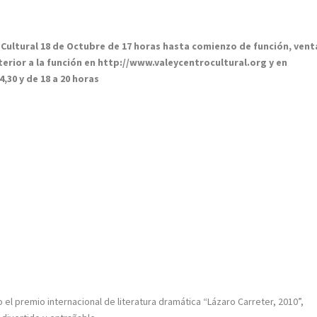
 Cultural 18 de Octubre de 17 horas hasta comienzo de función, vent
terior a la función en http://www.valeycentrocultural.org y en
,30 y de 18 a 20 horas
el premio internacional de literatura dramática “Lázaro Carreter, 2010”,