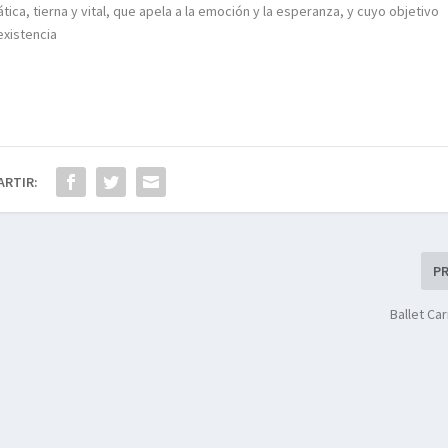
ca, tierna y vital, que apela a la emoción y la esperanza, y cuyo objetivo
 existencia
ARTIR:
P
Ballet C