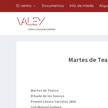
El centro
Documentos
Info de interés
Alqu
Martes de Teat
Martes de Teatro
El baile de los huesos
Premio Lázaro Carreter 2010
Con Manuel Galiana