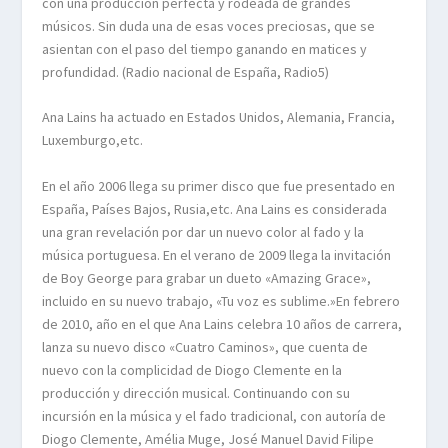
con una producción perfecta y rodeada de grandes
músicos. Sin duda una de esas voces preciosas, que se
asientan con el paso del tiempo ganando en matices y
profundidad. (Radio nacional de España, Radio5)
Ana Lains ha actuado en Estados Unidos, Alemania, Francia,
Luxemburgo,etc.
En el año 2006 llega su primer disco que fue presentado en
España, Países Bajos, Rusia,etc. Ana Lains es considerada
una gran revelación por dar un nuevo color al fado y la
música portuguesa. En el verano de 2009 llega la invitación
de Boy George para grabar un dueto «Amazing Grace»,
incluido en su nuevo trabajo, «Tu voz es sublime.»En febrero
de 2010, año en el que Ana Lains celebra 10 años de carrera,
lanza su nuevo disco «Cuatro Caminos», que cuenta de
nuevo con la complicidad de Diogo Clemente en la
producción y dirección musical. Continuando con su
incursión en la música y el fado tradicional, con autoría de
Diogo Clemente, Amélia Muge, José Manuel David Filipe