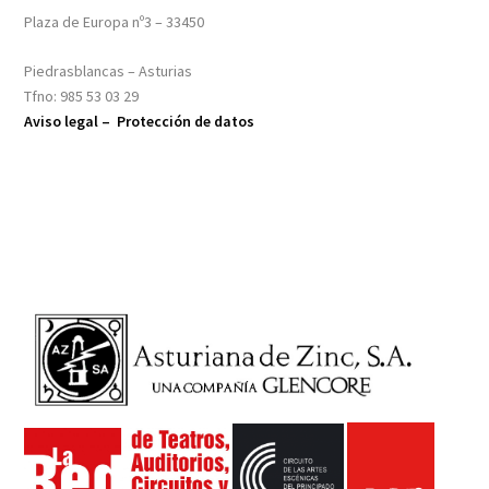
Plaza de Europa nº3 – 33450
Piedrasblancas – Asturias
Tfno: 985 53 03 29
Aviso legal –
Protección de datos