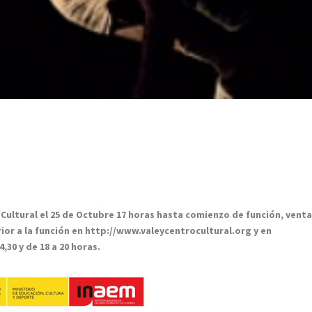
 Cultural el 25 de Octubre 17 horas hasta comienzo de función, vent
rior a la función en http://www.valeycentrocultural.org y en
,30 y de 18 a 20 horas.