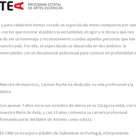
a y para celebrarlo hemos creado un espectáculo mixto compuesto por sei
n los que mostrar al público la versatilidad, el rigor y la técnica que nos
ta de ser un homenaje y reconocimiento a todas aquellas personas que han
uestro país. Por ello, el espectáculo se desarrolla en dos ámbitos: la
 intercaladas con un documental audiovisual para conocer en profundidad e
Maestra de maestros, Carmen Roche ha dedicado su vida profesional a la
danza.
Con apenas 7 años inicia sus estudios de danza en su Zaragoza natal, con l
maestra María de Ávila, y con 13 años comienza su carrera profesional
formando parte del Ballet de Antonio como solista.
En 1966 se incorpora al Ballet de Gulbenkian en Portugal, interpretando