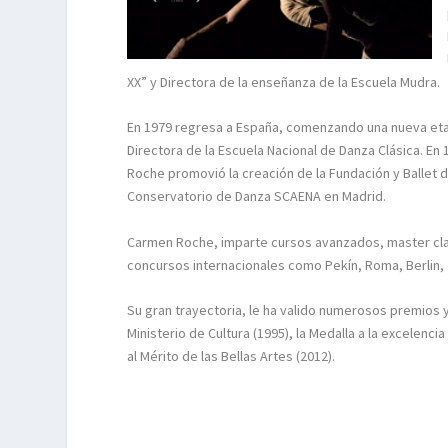
XX” y Directora de la enseñanza de la Escuela Mudra.
En 1979 regresa a España, comenzando una nueva etap
Directora de la Escuela Nacional de Danza Clásica. En
Roche promovió la creación de la Fundación y Ballet de
Conservatorio de Danza SCAENA en Madrid.
Carmen Roche, imparte cursos avanzados, master clas
concursos internacionales como Pekín, Roma, Berlin, 
Su gran trayectoria, le ha valido numerosos premios y
Ministerio de Cultura (1995), la Medalla a la excelenci
al Mérito de las Bellas Artes (2012).