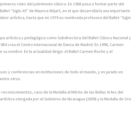
primeros roles del patrimonio clásico. En 1968 pasa a formar parte del
Ballet “Siglo XX” de Maurice Béjart, en el que desarrollaría una importante
labor artística, hasta que en 1974 es nombrada profesora del Ballet “Siglo
a artística y pedagógica como Subdirectora del Ballet Clásico Nacional y
 1984 crea el Centro Internacional de Danza de Madrid. En 1998, Carmen
 su nombre. En la actualidad dirige: el Ballet Carmen Roche y el
es y conferencias en instituciones de todo el mundo, y es jurado en
entre otros.
 reconocimientos, caso de la Medalla al Mérito de las Bellas Artes del
a artística otorgada por el Gobierno de Nicaragua (2009) y la Medalla de Oro