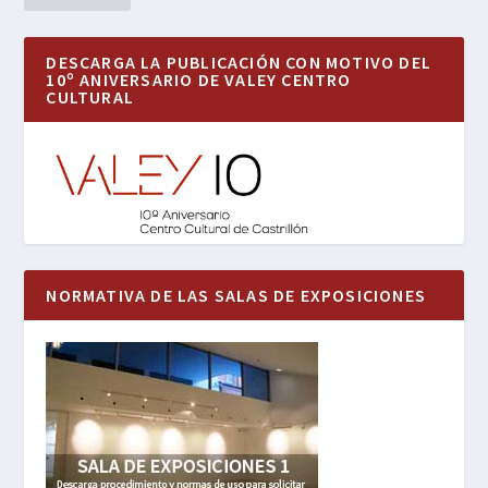
DESCARGA LA PUBLICACIÓN CON MOTIVO DEL
10º ANIVERSARIO DE VALEY CENTRO
CULTURAL
NORMATIVA DE LAS SALAS DE EXPOSICIONES