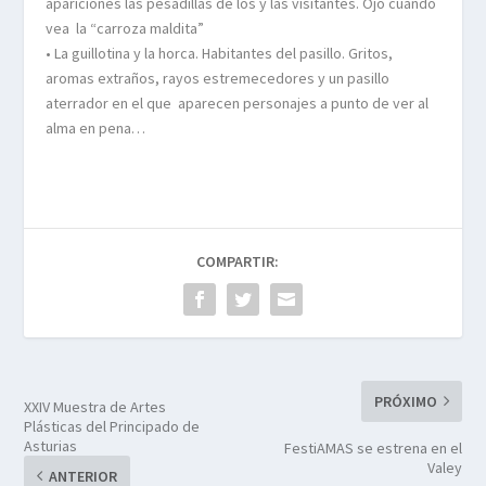
apariciones las pesadillas de los y las visitantes. Ojo cuando
vea la “carroza maldita”
• La guillotina y la horca. Habitantes del pasillo. Gritos,
aromas extraños, rayos estremecedores y un pasillo
aterrador en el que aparecen personajes a punto de ver al
alma en pena…
COMPARTIR:
PRÓXIMO
XXIV Muestra de Artes
Plásticas del Principado de
Asturias
FestiAMAS se estrena en el
Valey
ANTERIOR