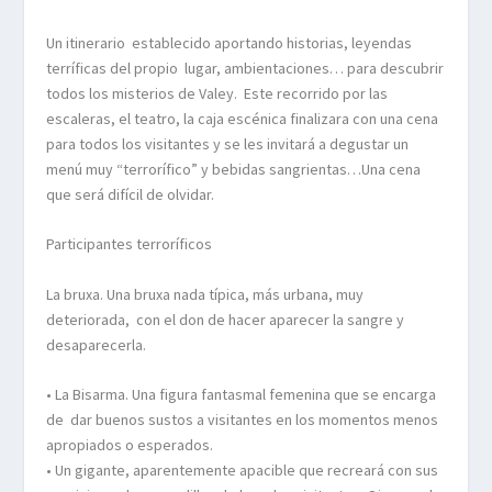
Un itinerario establecido aportando historias, leyendas
terríficas del propio lugar, ambientaciones… para descubrir
todos los misterios de Valey. Este recorrido por las
escaleras, el teatro, la caja escénica finalizara con una cena
para todos los visitantes y se les invitará a degustar un
menú muy “terrorífico” y bebidas sangrientas…Una cena
que será difícil de olvidar.
Participantes terroríficos
La bruxa. Una bruxa nada típica, más urbana, muy
deteriorada, con el don de hacer aparecer la sangre y
desaparecerla.
• La Bisarma. Una figura fantasmal femenina que se encarga
de dar buenos sustos a visitantes en los momentos menos
apropiados o esperados.
• Un gigante, aparentemente apacible que recreará con sus