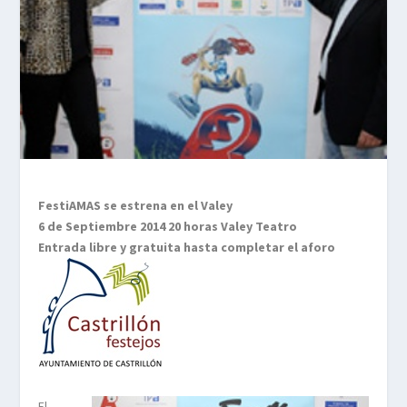
FestiAMAS se estrena en el Valey
6 de Septiembre 2014 20 horas Valey Teatro
Entrada libre y gratuita hasta completar el aforo
El