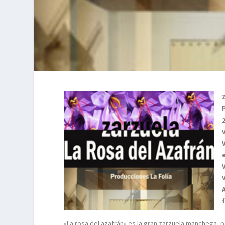
«La rosa del azafrán» es la gran zarzuela manchega, p