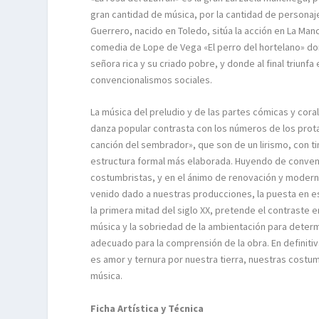
gran cantidad de música, por la cantidad de personaje
Guerrero, nacido en Toledo, sitúa la acción en La Man
comedia de Lope de Vega «El perro del hortelano» do
señora rica y su criado pobre, y donde al final triunfa
convencionalismos sociales.
La música del preludio y de las partes cómicas y coral
danza popular contrasta con los números de los prot
canción del sembrador», que son de un lirismo, con ti
estructura formal más elaborada. Huyendo de conve
costumbristas, y en el ánimo de renovación y moder
venido dado a nuestras producciones, la puesta en 
la primera mitad del siglo XX, pretende el contraste e
música y la sobriedad de la ambientación para determ
adecuado para la comprensión de la obra. En definitiv
es amor y ternura por nuestra tierra, nuestras costu
música.
Ficha Artística y Técnica