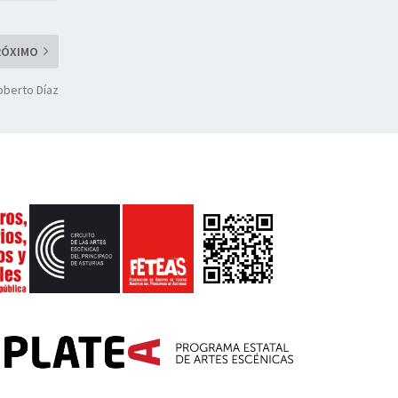
RÓXIMO
Roberto Díaz