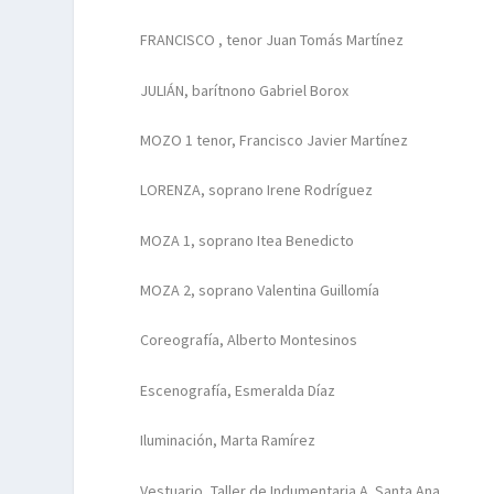
FRANCISCO , tenor Juan Tomás Martínez
JULIÁN, barítnono Gabriel Borox
MOZO 1 tenor, Francisco Javier Martínez
LORENZA, soprano Irene Rodríguez
MOZA 1, soprano Itea Benedicto
MOZA 2, soprano Valentina Guillomía
Coreografía, Alberto Montesinos
Escenografía, Esmeralda Díaz
Iluminación, Marta Ramírez
Vestuario, Taller de Indumentaria A. Santa Ana