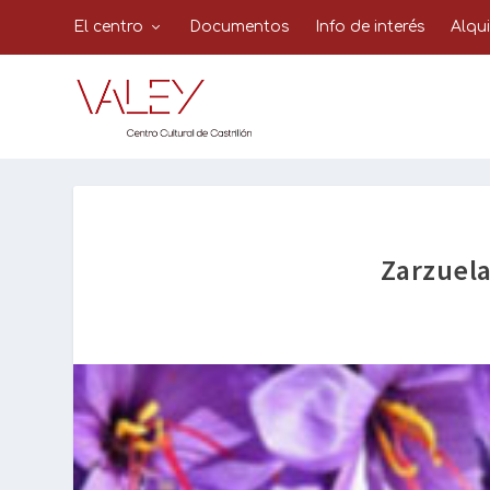
El centro
Documentos
Info de interés
Alqu
Zarzuela