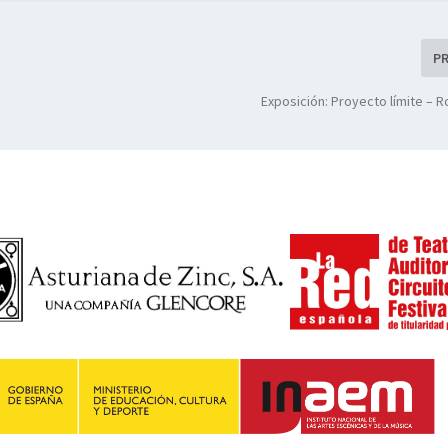
P
Exposición: Proyecto límite – 