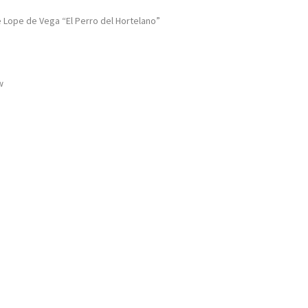
e Lope de Vega “El Perro del Hortelano”
w