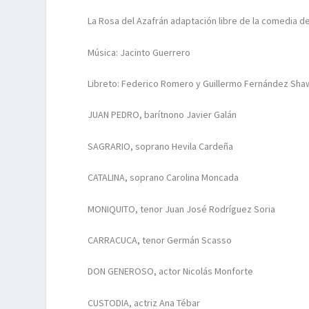
La Rosa del Azafrán adaptación libre de la comedia d
Música: Jacinto Guerrero
Libreto: Federico Romero y Guillermo Fernández Sha
JUAN PEDRO, barítnono Javier Galán
SAGRARIO, soprano Hevila Cardeña
CATALINA, soprano Carolina Moncada
MONIQUITO, tenor Juan José Rodríguez Soria
CARRACUCA, tenor Germán Scasso
DON GENEROSO, actor Nicolás Monforte
CUSTODIA, actriz Ana Tébar