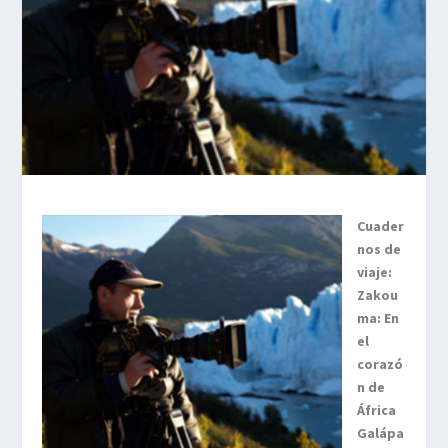
Cuader
nos de
viaje:
Zakou
ma: En
el
corazó
n de
África
Galápa