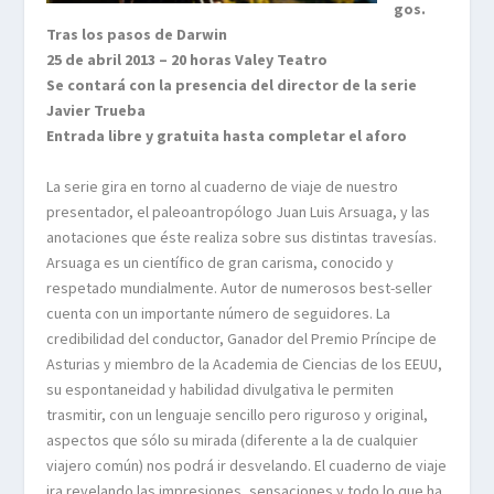
gos.
Tras los pasos de Darwin
25 de abril 2013 – 20 horas Valey Teatro
Se contará con la presencia del director de la serie
Javier Trueba
Entrada libre y gratuita hasta completar el aforo
La serie gira en torno al cuaderno de viaje de nuestro
presentador, el paleoantropólogo Juan Luis Arsuaga, y las
anotaciones que éste realiza sobre sus distintas travesías.
Arsuaga es un científico de gran carisma, conocido y
respetado mundialmente. Autor de numerosos best-seller
cuenta con un importante número de seguidores. La
credibilidad del conductor, Ganador del Premio Príncipe de
Asturias y miembro de la Academia de Ciencias de los EEUU,
su espontaneidad y habilidad divulgativa le permiten
trasmitir, con un lenguaje sencillo pero riguroso y original,
aspectos que sólo su mirada (diferente a la de cualquier
viajero común) nos podrá ir desvelando. El cuaderno de viaje
ira revelando las impresiones, sensaciones y todo lo que ha