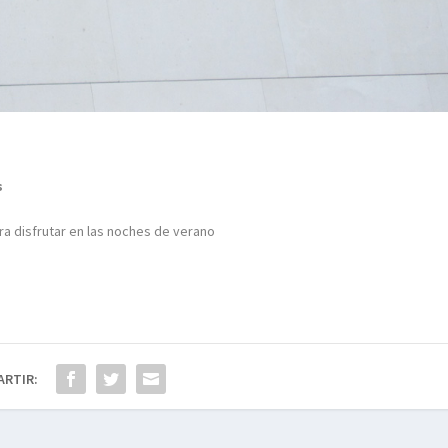
s
ra disfrutar en las noches de verano
ARTIR: