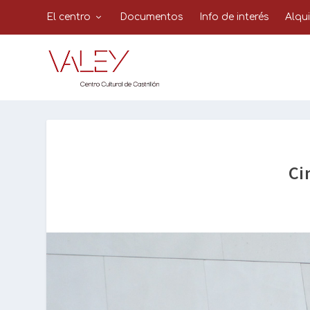
El centro
Documentos
Info de interés
Alqu
Ci