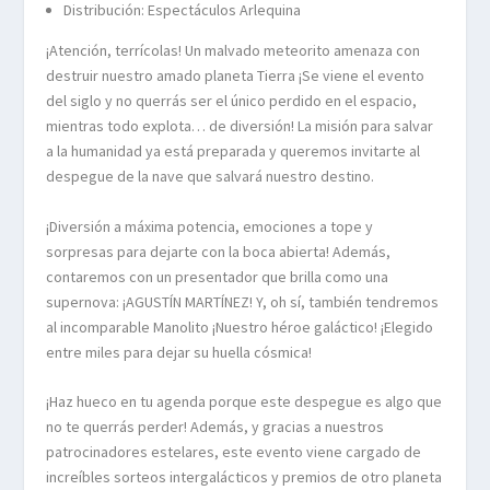
Distribución: Espectáculos Arlequina
¡Atención, terrícolas! Un malvado meteorito amenaza con
destruir nuestro amado planeta Tierra ¡Se viene el evento
del siglo y no querrás ser el único perdido en el espacio,
mientras todo explota… de diversión! La misión para salvar
a la humanidad ya está preparada y queremos invitarte al
despegue de la nave que salvará nuestro destino.
¡Diversión a máxima potencia, emociones a tope y
sorpresas para dejarte con la boca abierta! Además,
contaremos con un presentador que brilla como una
supernova: ¡AGUSTÍN MARTÍNEZ! Y, oh sí, también tendremos
al incomparable Manolito ¡Nuestro héroe galáctico! ¡Elegido
entre miles para dejar su huella cósmica!
¡Haz hueco en tu agenda porque este despegue es algo que
no te querrás perder! Además, y gracias a nuestros
patrocinadores estelares, este evento viene cargado de
increíbles sorteos intergalácticos y premios de otro planeta