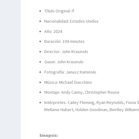
Título Original: If
Nacionalidad: Estados Unidos
Año: 2024
Duración: 104 minutos
Director: John Krasinski
Guion: John Krasinski
Fotografía: Janusz Kaminski
Música: Michael Giacchino
Montaje: Andy Canny, Christopher Rouse
Intérpretes: Cailey Fleming, Ryan Reynolds, Fiona 
Mellanie Hubert, Holden Goodman, Bentley William
Sinopsis: