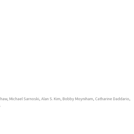
Shaw, Michael Sarnoski, Alan S. Kim, Bobby Moyniham, Catharine Daddario,
s