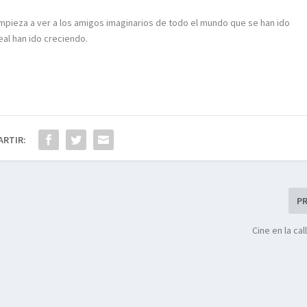
empieza a ver a los amigos imaginarios de todo el mundo que se han ido
al han ido creciendo.
ARTIR:
P
Cine en la cal