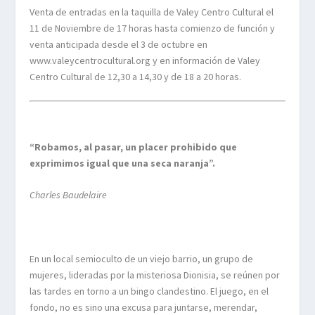
Venta de entradas en la taquilla de Valey Centro Cultural el
11 de Noviembre de 17 horas hasta comienzo de función y
venta anticipada desde el 3 de octubre en
www.valeycentrocultural.org y en información de Valey
Centro Cultural de 12,30 a 14,30 y de 18 a 20 horas.
“Robamos, al pasar, un placer prohibido que
exprimimos igual que una seca naranja”.
Charles Baudelaire
En un local semioculto de un viejo barrio, un grupo de
mujeres, lideradas por la misteriosa Dionisia, se reúnen por
las tardes en torno a un bingo clandestino. El juego, en el
fondo, no es sino una excusa para juntarse, merendar,