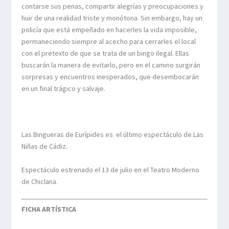
contarse sus penas, compartir alegrías y preocupaciones y
huir de una realidad triste y monótona. Sin embargo, hay un
policía que está empeñado en hacerles la vida imposible,
permaneciendo siempre al acecho para cerrarles el local
con el pretexto de que se trata de un bingo ilegal. Ellas
buscarán la manera de evitarlo, pero en el camino surgirán
sorpresas y encuentros inesperados, que desembocarán
en un final trágico y salvaje.
Las Bingueras de Eurípides es el último espectáculo de Las
Niñas de Cádiz.
Espectáculo estrenado el 13 de julio en el Teatro Moderno
de Chiclana.
FICHA ARTÍSTICA