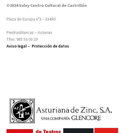
©2024 Valey Centro Cultural de Castrillón
Plaza de Europa nº3 – 33450
Piedrasblancas – Asturias
Tfno: 985 53 03 29
Aviso legal –
Protección de datos