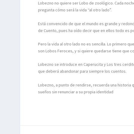
Lobezno no quiere ser Lobo de zoológico. Cada noche,
pregunta cómo será la vida “al otro lado”.
Está convencido de que el mundo es grande y redond
de Cuento, pues ha oído decir que en ellos todo es po
Pero la vida al otro lado no es sencilla. Lo primero 
son Lobos Feroces, y si quiere quedarse tiene que c
Lobezno se introduce en Caperucita y Los tres cerdito
que deberá abandonar para siempre los cuentos.
Lobezno, a punto de rendirse, recuerda una historia
sueños sin renunciar a su propia identidad