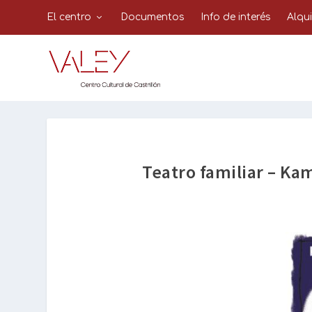
El centro
Documentos
Info de interés
Alqu
Teatro familiar – Ka