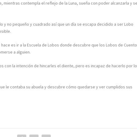
 mientras contempla el reflejo de la Luna, sueña con poder alcanzarla y s
o y no pequeño y cuadrado así que un día se escapa decidido a ser Lobo
sible.
que hace es ir a la Escuela de Lobos donde descubre que los Lobos de Cuent
omerse a alguien.
s con la intención de hincarles el diente, pero es incapaz de hacerlo por l
 que le contaba su abuela y descubre cómo quedarse y ver cumplidos sus