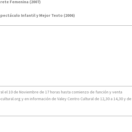
prete Femenina (2007)
pectáculo Infantil y Mejor Texto (2006)
ural el 10 de Noviembre de 17 horas hasta comienzo de función y venta
ltural.org y en información de Valey Centro Cultural de 12,30 a 14,30 y de