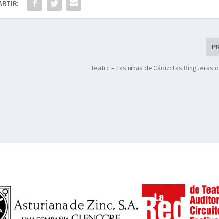
ARTIR:
P
Teatro – Las niñas de Cádiz: Las Bingueras 