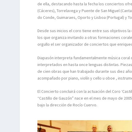
de ella, destacando hasta la fecha los conciertos ofreci
(Cáceres), Torrelavega y Puente de San Miguel (Canta
do Conde, Guimaraes, Oporto y Lisboa (Portugal) y To
Desde sus inicios el coro tiene entre sus objetivos la
los que organiza invitando a otras formaciones corale
orgullo el ser organizador de conciertos que enriquec
Diapasón interpreta fundamentalmente música coral c
interpretados en hasta once lenguas distintas. Piezas
de cien obras que han trabajado durante sus diez año
acompañado por piano, violín y cello u oboe , instru
El Concierto concluirá con la actuación del Coro ‘Casti
“Castillo de Gauzón” nace en el mes de mayo de 2005, 
bajo la dirección de Rocío Cuervo.