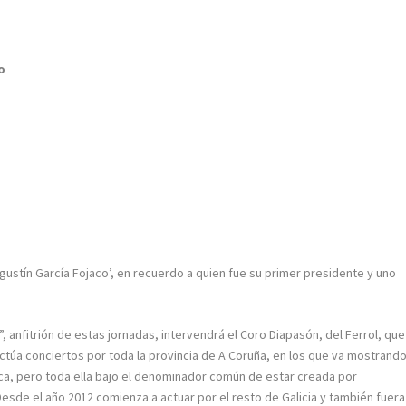
o
 Agustín García Fojaco’, en recuerdo a quien fue su primer presidente y uno
, anfitrión de estas jornadas, intervendrá el Coro Diapasón, del Ferrol, que
túa conciertos por toda la provincia de A Coruña, en los que va mostrand
a, pero toda ella bajo el denominador común de estar creada por
esde el año 2012 comienza a actuar por el resto de Galicia y también fuera