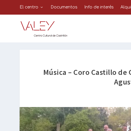
El centro
Documentos
Info de interés
Alqu
Música – Coro Castillo de
Agus