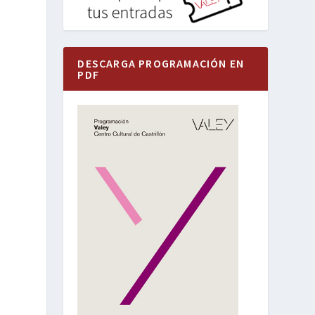
DESCARGA PROGRAMACIÓN EN
PDF
o