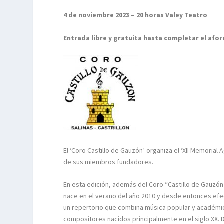
4 de noviembre 2023 – 20 horas Valey Teatro
Entrada libre y gratuita hasta completar el afor
El ‘Coro Castillo de Gauzón’ organiza el ‘XII Memorial
de sus miembros fundadores.
En esta edición, además del Coro “Castillo de Gauzón”
nace en el verano del año 2010 y desde entonces efec
un repertorio que combina música popular y académic
compositores nacidos principalmente en el siglo XX. D