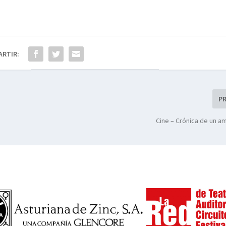
ARTIR:
P
Cine – Crónica de un a