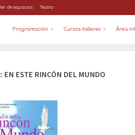
iler de espacios
Teatro
Programación
Cursos-talleres
Área inf
ga: EN ESTE RINCÓN DEL MUNDO