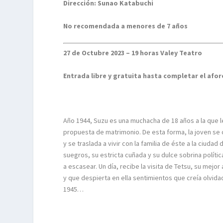
Dirección: Sunao Katabuchi
No recomendada a menores de 7 años
27 de Octubre 2023 – 19 horas Valey Teatro
Entrada libre y gratuita hasta completar el afor
Año 1944, Suzu es una muchacha de 18 años a la que 
propuesta de matrimonio. De esta forma, la joven se co
y se traslada a vivir con la familia de éste a la ciud
suegros, su estricta cuñada y su dulce sobrina polític
a escasear. Un día, recibe la visita de Tetsu, su mejo
y que despierta en ella sentimientos que creía olvi
1945…