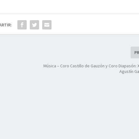
ARTIR:
P
Música – Coro Castillo de Gauzón y Coro Diapasón: 
Agustín Ga