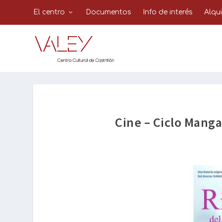
El centro
Documentos
Info de interés
Alqu
Cine – Ciclo Man