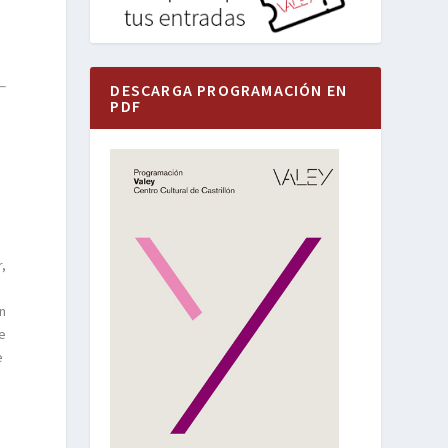
DESCARGA PROGRAMACIÓN EN
PDF
r,
an
re
e