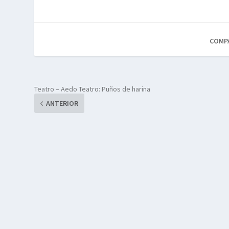
COMP
Teatro – Aedo Teatro: Puños de harina
ANTERIOR