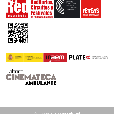
© 2026
Valey Centro Cultural