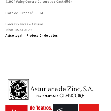
©2024 Valey Centro Cultural de Castrillón
Plaza de Europa nº3 – 33450
Piedrasblancas – Asturias
Tfno: 985 53 03 29
Aviso legal –
Protección de datos