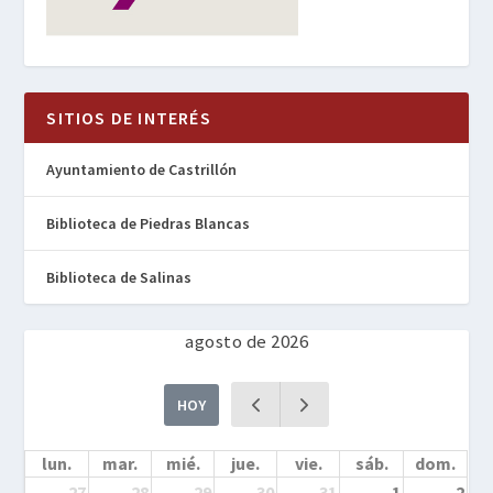
SITIOS DE INTERÉS
Ayuntamiento de Castrillón
Biblioteca de Piedras Blancas
Biblioteca de Salinas
agosto de 2026
HOY
lun.
mar.
mié.
jue.
vie.
sáb.
dom.
27
28
29
30
31
1
2