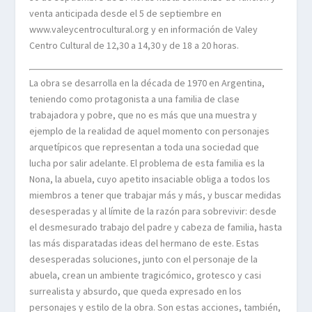
venta anticipada desde el 5 de septiembre en
www.valeycentrocultural.org y en información de Valey
Centro Cultural de 12,30 a 14,30 y de 18 a 20 horas.
La obra se desarrolla en la década de 1970 en Argentina,
teniendo como protagonista a una familia de clase
trabajadora y pobre, que no es más que una muestra y
ejemplo de la realidad de aquel momento con personajes
arquetípicos que representan a toda una sociedad que
lucha por salir adelante. El problema de esta familia es la
Nona, la abuela, cuyo apetito insaciable obliga a todos los
miembros a tener que trabajar más y más, y buscar medidas
desesperadas y al límite de la razón para sobrevivir: desde
el desmesurado trabajo del padre y cabeza de familia, hasta
las más disparatadas ideas del hermano de este. Estas
desesperadas soluciones, junto con el personaje de la
abuela, crean un ambiente tragicómico, grotesco y casi
surrealista y absurdo, que queda expresado en los
personajes y estilo de la obra. Son estas acciones, también,