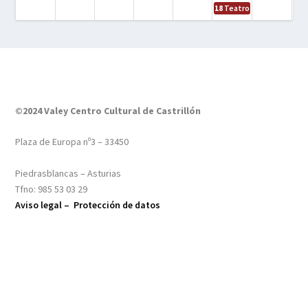
18
Teatro – Tres sombrero
©2024 Valey Centro Cultural de Castrillón
Plaza de Europa nº3 – 33450
Piedrasblancas – Asturias
Tfno: 985 53 03 29
Aviso legal –
Protección de datos