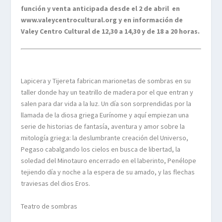
función y venta anticipada desde el 2 de abril en
www.valeycentrocultural.org y en información de
Valey Centro Cultural de 12,30 a 14,30 y de 18 a 20 horas.
Lapicera y Tijereta fabrican marionetas de sombras en su
taller donde hay un teatrillo de madera por el que entran y
salen para dar vida a la luz. Un día son sorprendidas por la
llamada de la diosa griega Eurínome y aquí empiezan una
serie de historias de fantasía, aventura y amor sobre la
mitología griega: la deslumbrante creación del Universo,
Pegaso cabalgando los cielos en busca de libertad, la
soledad del Minotauro encerrado en el laberinto, Penélope
tejiendo día y noche a la espera de su amado, y las flechas
traviesas del dios Eros.
Teatro de sombras