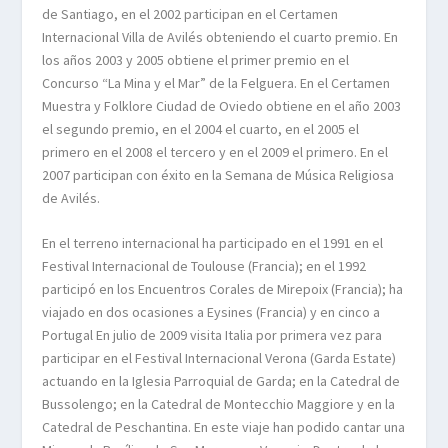
de Santiago, en el 2002 participan en el Certamen
Internacional Villa de Avilés obteniendo el cuarto premio. En
los años 2003 y 2005 obtiene el primer premio en el
Concurso “La Mina y el Mar” de la Felguera. En el Certamen
Muestra y Folklore Ciudad de Oviedo obtiene en el año 2003
el segundo premio, en el 2004 el cuarto, en el 2005 el
primero en el 2008 el tercero y en el 2009 el primero. En el
2007 participan con éxito en la Semana de Música Religiosa
de Avilés.
En el terreno internacional ha participado en el 1991 en el
Festival Internacional de Toulouse (Francia); en el 1992
participó en los Encuentros Corales de Mirepoix (Francia); ha
viajado en dos ocasiones a Eysines (Francia) y en cinco a
Portugal En julio de 2009 visita Italia por primera vez para
participar en el Festival Internacional Verona (Garda Estate)
actuando en la Iglesia Parroquial de Garda; en la Catedral de
Bussolengo; en la Catedral de Montecchio Maggiore y en la
Catedral de Peschantina. En este viaje han podido cantar una