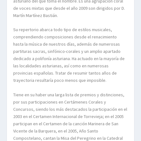
asturiano del que toma el nombre. Es una agrupación coral
de voces mixtas que desde el año 2009 son dirigidos por D.
Martín Martínez Bastián.
Su repertorio abarca todo tipo de estilos musicales,
comprendiendo composiciones desde el renacimiento
hasta la música de nuestros días, además de numerosas
partituras sacras, sinfónico-corales y un amplio apartado
dedicado a polifonía asturiana. Ha actuado en la mayoría de
las localidades asturianas, así como en numerosas
provincias españolas. Tratar de resumir tantos años de
trayectoria resultaría poco menos que imposible.
Tiene en su haber una larga lista de premios y distinciones,
por sus participaciones en Certámenes Corales y
Concursos, siendo los más destacados la participación en el
2003 en el Certamen Internacional de Torrevieja; en el 2005
participan en el Certamen de la canción Marinera de San
Vicente de la Barquera, en el 2005, Año Santo
Compostelano, cantan la Misa del Peregrino en la Catedral