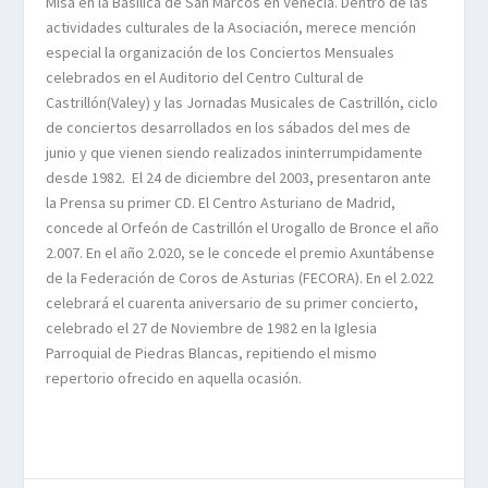
Misa en la Basílica de San Marcos en Venecia. Dentro de las
actividades culturales de la Asociación, merece mención
especial la organización de los Conciertos Mensuales
celebrados en el Auditorio del Centro Cultural de
Castrillón(Valey) y las Jornadas Musicales de Castrillón, ciclo
de conciertos desarrollados en los sábados del mes de
junio y que vienen siendo realizados ininterrumpidamente
desde 1982. El 24 de diciembre del 2003, presentaron ante
la Prensa su primer CD. El Centro Asturiano de Madrid,
concede al Orfeón de Castrillón el Urogallo de Bronce el año
2.007. En el año 2.020, se le concede el premio Axuntábense
de la Federación de Coros de Asturias (FECORA). En el 2.022
celebrará el cuarenta aniversario de su primer concierto,
celebrado el 27 de Noviembre de 1982 en la Iglesia
Parroquial de Piedras Blancas, repitiendo el mismo
repertorio ofrecido en aquella ocasión.