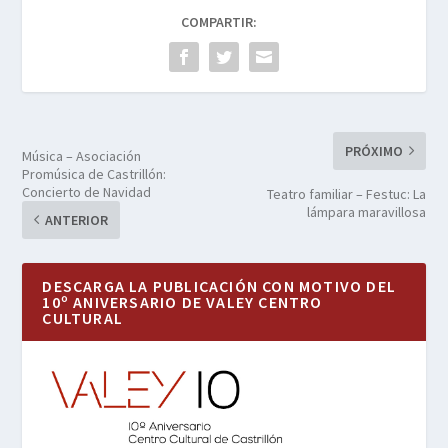
COMPARTIR:
PRÓXIMO
Música – Asociación
Promúsica de Castrillón:
Concierto de Navidad
Teatro familiar – Festuc: La
lámpara maravillosa
ANTERIOR
DESCARGA LA PUBLICACIÓN CON MOTIVO DEL
10º ANIVERSARIO DE VALEY CENTRO
CULTURAL