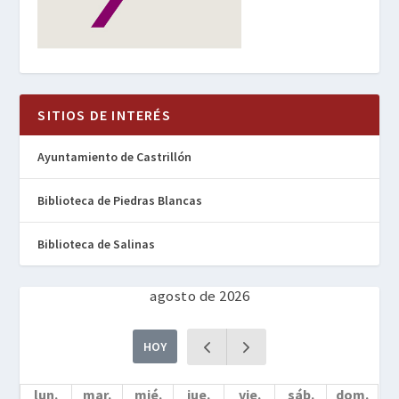
SITIOS DE INTERÉS
Ayuntamiento de Castrillón
Biblioteca de Piedras Blancas
Biblioteca de Salinas
agosto de 2026
HOY
lun.
mar.
mié.
jue.
vie.
sáb.
dom.