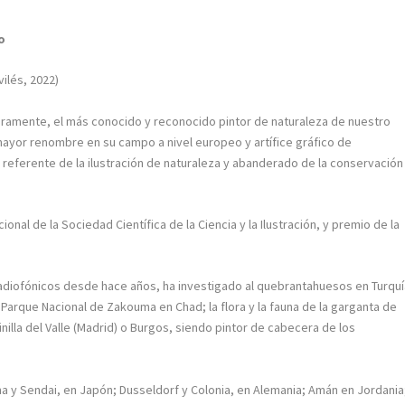
o
vilés, 2022)
ramente, el más conocido y reconocido pintor de naturaleza de nuestro
e mayor renombre en su campo a nivel europeo y artífice gráfico de
l
referente de la ilustración de naturaleza y abanderado de la conservación
nal de la Sociedad Científica de la Ciencia y la Ilustración, y premio de la
adiofónicos desde hace años, ha investigado al quebrantahuesos en Turquí
Parque Nacional de Zakouma en Chad; la flora y la fauna de la garganta de
nilla del Valle (Madrid) o Burgos, siendo pintor de cabecera de los
a y Sendai, en Japón; Dusseldorf y Colonia, en Alemania; Amán en Jordania