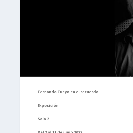
Fernando Fueyo en el recuerdo
Exposición
Sala 2
Del 2 al 11 de junio 2022