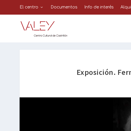
El centro
Documentos
Info de interés
Alqu
Exposición. Fer