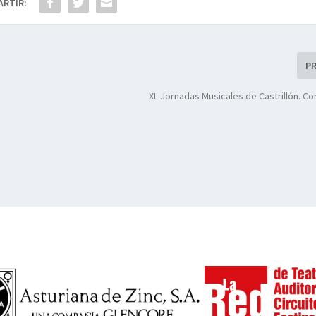
ARTIR:
P
XL Jornadas Musicales de Castrillón. Co