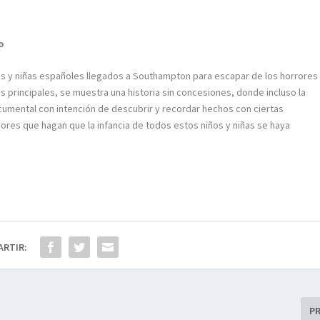
o
iños y niñas españoles llegados a Southampton para escapar de los horrores
 principales, se muestra una historia sin concesiones, donde incluso la
umental con intención de descubrir y recordar hechos con ciertas
rores que hagan que la infancia de todos estos niños y niñas se haya
ARTIR:
P