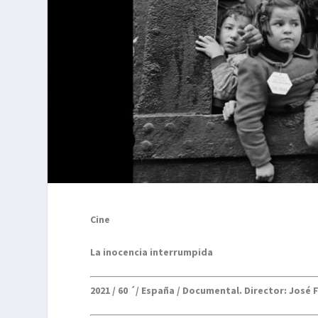
Cine
La inocencia interrumpida
2021 / 60 ´/ España / Documental. Director: José