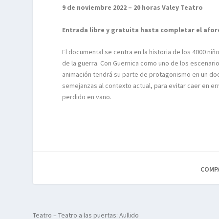
9 de noviembre 2022 – 20 horas Valey Teatro
Entrada libre y gratuita hasta completar el afor
El documental se centra en la historia de los 4000 n
de la guerra. Con Guernica como uno de los escenarios
animación tendrá su parte de protagonismo en un doc
semejanzas al contexto actual, para evitar caer en er
perdido en vano.
COMP
Teatro – Teatro a las puertas: Aullido