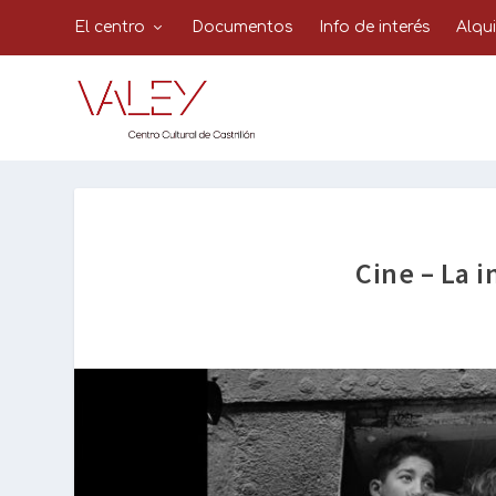
El centro
Documentos
Info de interés
Alqu
Cine – La 