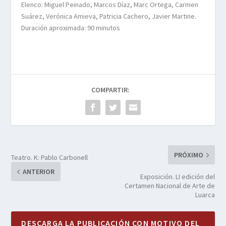
Elenco: Miguel Peinado, Marcos Díaz, Marc Ortega, Carmen
Suárez, Verónica Amieva, Patricia Cachero, Javier Martine.
Duración aproximada: 90 minutos
COMPARTIR:
PRÓXIMO
Teatro. K: Pablo Carbonell
ANTERIOR
Exposición. LI edición del
Certamen Nacional de Arte de
Luarca
DESCARGA LA PUBLICACIÓN CON MOTIVO DEL