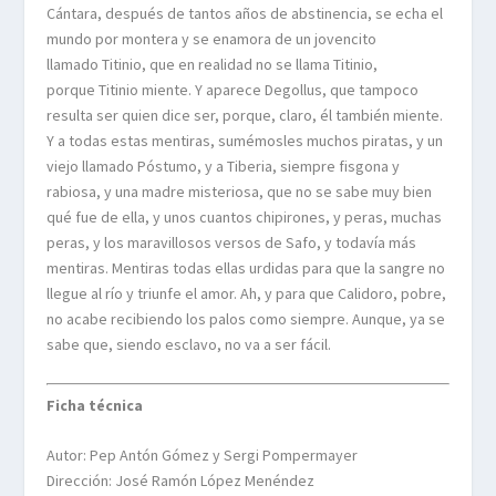
Cántara, después de tantos años de abstinencia, se echa el
mundo por montera y se enamora de un jovencito
llamado Titinio, que en realidad no se llama Titinio,
porque Titinio miente. Y aparece Degollus, que tampoco
resulta ser quien dice ser, porque, claro, él también miente.
Y a todas estas mentiras, sumémosles muchos piratas, y un
viejo llamado Póstumo, y a Tiberia, siempre fisgona y
rabiosa, y una madre misteriosa, que no se sabe muy bien
qué fue de ella, y unos cuantos chipirones, y peras, muchas
peras, y los maravillosos versos de Safo, y todavía más
mentiras. Mentiras todas ellas urdidas para que la sangre no
llegue al río y triunfe el amor. Ah, y para que Calidoro, pobre,
no acabe recibiendo los palos como siempre. Aunque, ya se
sabe que, siendo esclavo, no va a ser fácil.
Ficha técnica
Autor: Pep Antón Gómez y Sergi Pompermayer
Dirección: José Ramón López Menéndez