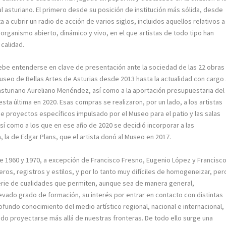
al asturiano. El primero desde su posición de institución más sólida, desde
 a cubrir un radio de acción de varios siglos, incluidos aquellos relativos a
rganismo abierto, dinámico y vivo, en el que artistas de todo tipo han
calidad.
debe entenderse en clave de presentación ante la sociedad de las 22 obras
seo de Bellas Artes de Asturias desde 2013 hasta la actualidad con cargo
o asturiano Aureliano Menéndez, así como a la aportación presupuestaria del
sta última en 2020. Esas compras se realizaron, por un lado, a los artistas
 proyectos específicos impulsado por el Museo para el patio y las salas
sí como a los que en ese año de 2020 se decidió incorporar a las
, la de Edgar Plans, que el artista donó al Museo en 2017.
e 1960 y 1970, a excepción de Francisco Fresno, Eugenio López y Francisc
eros, registros y estilos, y por lo tanto muy difíciles de homogeneizar, per
rie de cualidades que permiten, aunque sea de manera general,
elevado grado de formación, su interés por entrar en contacto con distintas
ofundo conocimiento del medio artístico regional, nacional e internacional,
o proyectarse más allá de nuestras fronteras. De todo ello surge una