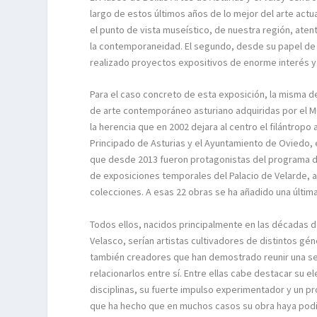
largo de estos últimos años de lo mejor del arte actu
el punto de vista museístico, de nuestra región, atenta
la contemporaneidad. El segundo, desde su papel de o
realizado proyectos expositivos de enorme interés y 
Para el caso concreto de esta exposición, la misma 
de arte contemporáneo asturiano adquiridas por el Mu
la herencia que en 2002 dejara al centro el filántrop
Principado de Asturias y el Ayuntamiento de Oviedo, e
que desde 2013 fueron protagonistas del programa de
de exposiciones temporales del Palacio de Velarde, a
colecciones. A esas 22 obras se ha añadido una última
Todos ellos, nacidos principalmente en las décadas d
Velasco, serían artistas cultivadores de distintos gén
también creadores que han demostrado reunir una se
relacionarlos entre sí. Entre ellas cabe destacar su 
disciplinas, su fuerte impulso experimentador y un pr
que ha hecho que en muchos casos su obra haya podid