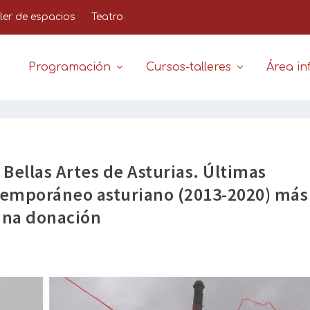
iler de espacios
Teatro
Programación
Cursos-talleres
Área inf
Bellas Artes de Asturias. Últimas
temporáneo asturiano (2013-2020) más
una donación