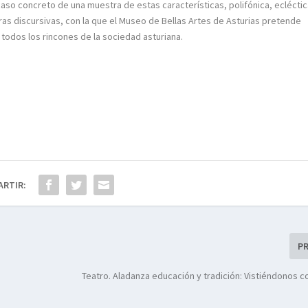
so concreto de una muestra de estas características, polifónica, eclécti
as discursivas, con la que el Museo de Bellas Artes de Asturias pretende
 todos los rincones de la sociedad asturiana.
ARTIR:
P
Teatro. Aladanza educación y tradición: Vistiéndonos 