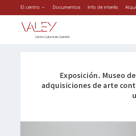
El centro
Documentos
Info de interés
Alqu
Exposición. Museo de 
adquisiciones de arte con