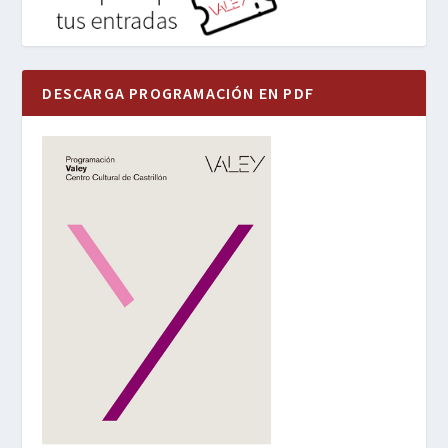
DESCARGA PROGRAMACIÓN EN PDF