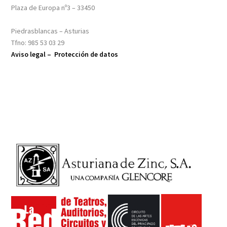
Plaza de Europa nº3 – 33450
Piedrasblancas – Asturias
Tfno: 985 53 03 29
Aviso legal –
Protección de datos