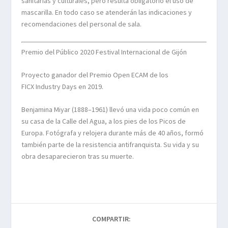
sanitarias y culturales, pero resulta obligatorio el uso de
mascarilla. En todo caso se atenderán las indicaciones y
recomendaciones del personal de sala.
Premio del Público 2020 Festival Internacional de Gijón
Proyecto ganador del Premio Open ECAM de los
FICX Industry Days en 2019.
Benjamina Miyar (1888–1961) llevó una vida poco común en
su casa de la Calle del Agua, a los pies de los Picos de
Europa. Fotógrafa y relojera durante más de 40 años, formó
también parte de la resistencia antifranquista. Su vida y su
obra desaparecieron tras su muerte.
COMPARTIR: