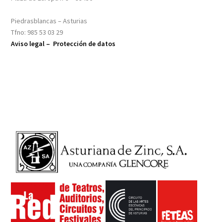
Piedrasblancas – Asturias
Tfno: 985 53 03 29
Aviso legal –
Protección de datos