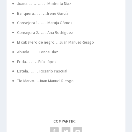
Juana…………….Modesta Díaz
Banquera………..Irene García
Consejera 1……..Maruja Gómez
Consejera 2……..Ana Rodríguez
El caballero de negro… Juan Manuel Riesgo
Abuela……..Conce Díaz
Frida……….Fifa López
Estela………Rosario Pascual
Tío Marko….Juan Manuel Riesgo
COMPARTIR: