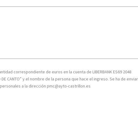
la cantidad correspondiente de euros en la cuenta de LIBERBANK ES69 2048
DE CANTO” y el nombre de la persona que hace el ingreso. Se ha de envia
os personales a la dirección pmc@ayto-castrillon.es