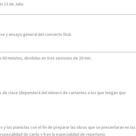
do 13 de Julio
ase y ensayo general del concierto final.
e 60 minutos, divididas en tres sesiones de 20 min.
s de clase (dependerá del número de cantantes a los que tengan que
 y los pianistas con el fin de preparar las obras que se presentaran en las
 especialidad de canto y 6 en la especialidad de repertorio.