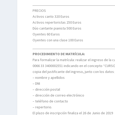
PRECIOS
Activos canto 320 Euros
Activos repertoristas 250 Euros
Dúo cantante pianista 500 Euros
Oyentes 60 Euros
Oyentes con una clase 100 Euros
PROCEDIMIENTO DE MATRÍCULA:
Para formalizar la matrícula: realizar el ingreso de 
0066 33 3400002551 indicando en el concepto “CURSO 
copia del justificante del ingreso, junto con los dat
– nombre y apellidos
– DNI
– dirección postal
– dirección de correo electrónico
– teléfono de contacto
– repertorio.
El plazo de inscripción finaliza el 26 de Junio de 2019