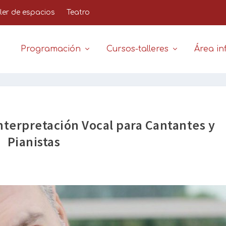
iler de espacios
Teatro
Programación
Cursos-talleres
Área inf
Interpretación Vocal para Cantantes y
Pianistas