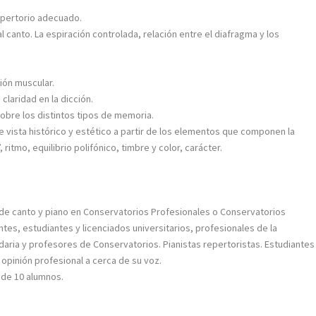
Repertorio adecuado.
l canto. La espiración controlada, relación entre el diafragma y los
ción muscular.
 claridad en la dicción.
 sobre los distintos tipos de memoria.
de vista histórico y estético a partir de los elementos que componen la
ritmo, equilibrio polifónico, timbre y color, carácter.
 de canto y piano en Conservatorios Profesionales o Conservatorios
es, estudiantes y licenciados universitarios, profesionales de la
daria y profesores de Conservatorios. Pianistas repertoristas. Estudiantes
opinión profesional a cerca de su voz.
ma de 10 alumnos.