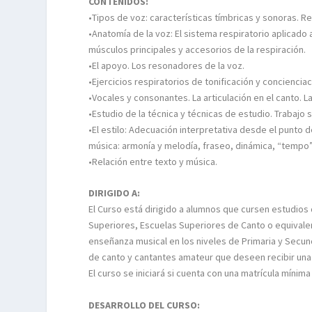
CONTENIDOS:
•Tipos de voz: características tímbricas y sonoras. 
•Anatomía de la voz: El sistema respiratorio aplicado a
músculos principales y accesorios de la respiración.
•El apoyo. Los resonadores de la voz.
•Ejercicios respiratorios de tonificación y conciencia
•Vocales y consonantes. La articulación en el canto. La
•Estudio de la técnica y técnicas de estudio. Trabajo
•El estilo: Adecuación interpretativa desde el punto 
música: armonía y melodía, fraseo, dinámica, “tempo”, 
•Relación entre texto y música.
DIRIGIDO A:
El Curso está dirigido a alumnos que cursen estudios
Superiores, Escuelas Superiores de Canto o equivalent
enseñanza musical en los niveles de Primaria y Secun
de canto y cantantes amateur que deseen recibir una 
El curso se iniciará si cuenta con una matrícula míni
DESARROLLO DEL CURSO: