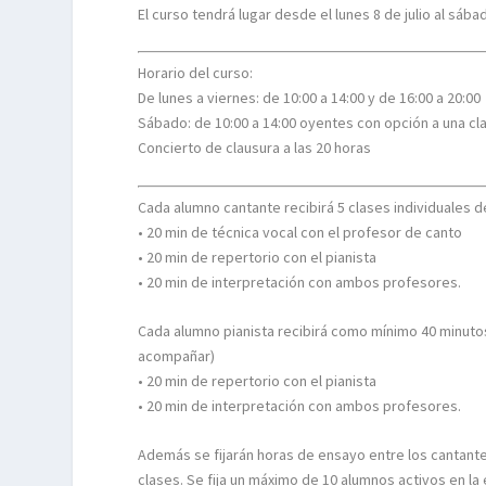
El curso tendrá lugar desde el lunes 8 de julio al sába
Horario del curso:
De lunes a viernes: de 10:00 a 14:00 y de 16:00 a 20:00
Sábado: de 10:00 a 14:00 oyentes con opción a una cl
Concierto de clausura a las 20 horas
Cada alumno cantante recibirá 5 clases individuales d
• 20 min de técnica vocal con el profesor de canto
• 20 min de repertorio con el pianista
• 20 min de interpretación con ambos profesores.
Cada alumno pianista recibirá como mínimo 40 minuto
acompañar)
• 20 min de repertorio con el pianista
• 20 min de interpretación con ambos profesores.
Además se fijarán horas de ensayo entre los cantantes
clases. Se fija un máximo de 10 alumnos activos en la