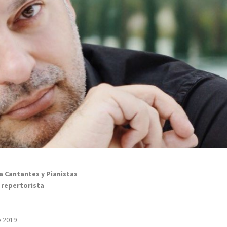
ra Cantantes y Pianistas
, repertorista
e 2019