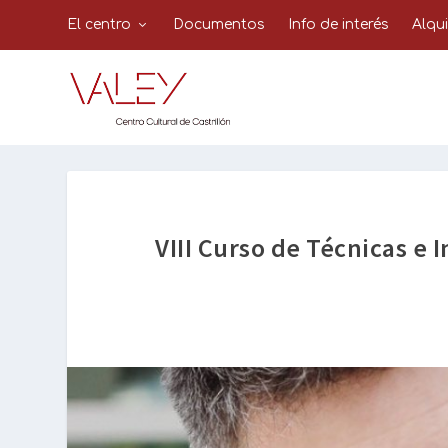
El centro
Documentos
Info de interés
Alqu
VIII Curso de Técnicas e 