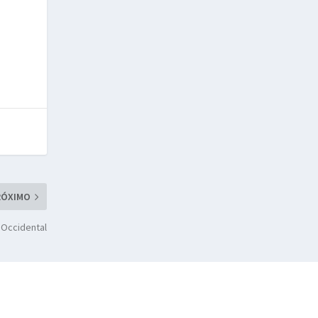
RÓXIMO
 Occidental