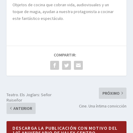
Objetos de cocina que cobran vida, audiovisuales y un
toque de magia, ayudan a nuestra protagonista a cocinar
este fantástico espectáculo.
COMPARTIR:
PRÓXIMO
Teatro. Els Joglars: Señor
Ruiseñor
Cine. Una íntima convicción
ANTERIOR
DESCARGA LA PUBLICACIÓN CON MOTIVO DEL
10º ANIVERSARIO DE VALEY CENTRO