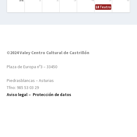
18
Teatro – Tres sombrero
©2024 Valey Centro Cultural de Castrillón
Plaza de Europa nº3 – 33450
Piedrasblancas – Asturias
Tfno: 985 53 03 29
Aviso legal –
Protección de datos