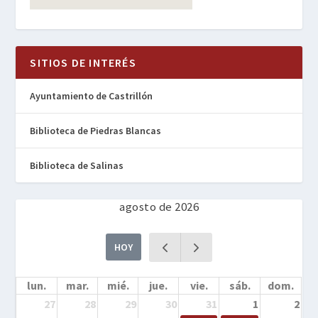
SITIOS DE INTERÉS
Ayuntamiento de Castrillón
Biblioteca de Piedras Blancas
Biblioteca de Salinas
agosto de 2026
HOY
lun.
mar.
mié.
jue.
vie.
sáb.
dom.
27
28
29
30
31
1
2