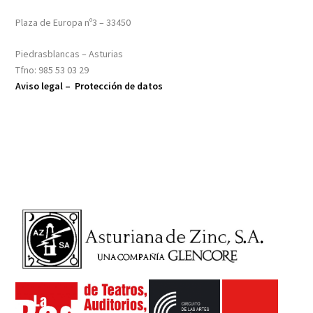
Plaza de Europa nº3 – 33450
Piedrasblancas – Asturias
Tfno: 985 53 03 29
Aviso legal –
Protección de datos