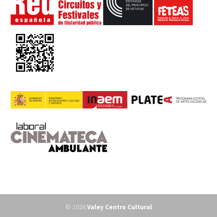
© 2026
Valey Centro Cultural