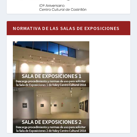
NORMATIVA DE LAS SALAS DE EXPOSICIONES