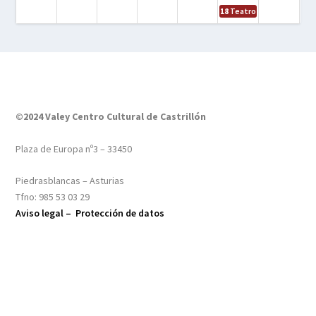
18
Teatro – Tres sombrero
©2024 Valey Centro Cultural de Castrillón
Plaza de Europa nº3 – 33450
Piedrasblancas – Asturias
Tfno: 985 53 03 29
Aviso legal –
Protección de datos