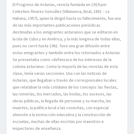
El Progreso de Asturias, revista fundada en 1919 por
Celestino Álvarez González (Villanueva, Boal, 1881 – La
Habana, 1957), quien la dirigió hasta su fallecimiento, fue una
de las más importantes publicaciones periódicas
destinadas a los emigrantes asturianos que se editaron en
la isla de Cuba y en América, y la más longeva de todas ellas,
pues no cerró hasta 1961. Tuvo una gran difusión entre
estos emigrantes y también entre los retornados a Asturias.
Se presentaba como «defensora de los intereses de la
colonia asturiana». Como la mayoría de las revistas de esta
clase, tenía varias secciones. Una con las noticias de
Asturias, que llegaban a través de corresponsales locales
que relataban la vida cotidiana de los concejos: las fiestas,
las romerías, los mercados, las bodas, los sucesos, las
obras públicas, la llegada de personas y su marcha, las
muertes, la política local o las cosechas, con especial
atención a la instrucción educativa y la construcción de
escuelas, muchas de ellas escritas por maestros e
inspectores de enseñanza.