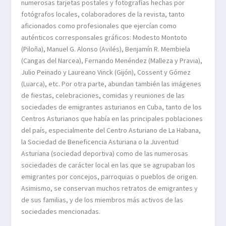
numerosas tarjetas postales y fotografías hechas por
fotógrafos locales, colaboradores de la revista, tanto
aficionados como profesionales que ejercían como
auténticos corresponsales gráficos: Modesto Montoto
(Piloña), Manuel G. Alonso (Avilés), Benjamín R. Membiela
(Cangas del Narcea), Fernando Menéndez (Malleza y Pravia),
Julio Peinado y Laureano Vinck (Gijón), Cossent y Gómez
(Luarca), etc. Por otra parte, abundan también las imágenes
de fiestas, celebraciones, comidas y reuniones de las
sociedades de emigrantes asturianos en Cuba, tanto de los
Centros Asturianos que había en las principales poblaciones
del país, especialmente del Centro Asturiano de La Habana,
la Sociedad de Beneficencia Asturiana o la Juventud
Asturiana (sociedad deportiva) como de las numerosas
sociedades de carácter local en las que se agrupaban los
emigrantes por concejos, parroquias o pueblos de origen.
Asimismo, se conservan muchos retratos de emigrantes y
de sus familias, y de los miembros más activos de las
sociedades mencionadas.