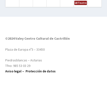
18
Teatro – Tres sombrero
©2024 Valey Centro Cultural de Castrillón
Plaza de Europa nº3 – 33450
Piedrasblancas – Asturias
Tfno: 985 53 03 29
Aviso legal –
Protección de datos