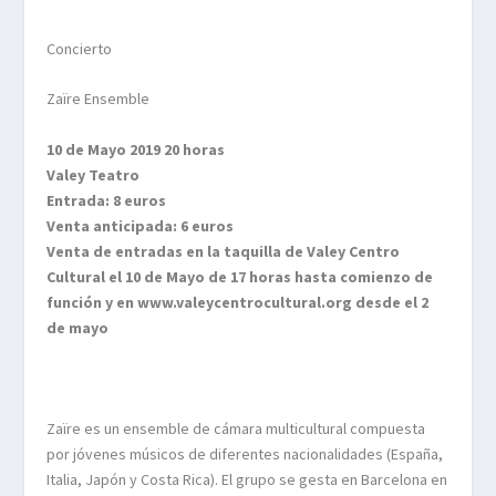
Concierto
Zaïre
Ensemble
10 de Mayo 2019 20 horas
Valey Teatro
Entrada: 8 euros
Venta anticipada: 6 euros
Venta de entradas en la taquilla de Valey Centro
Cultural el 10 de Mayo de 17 horas hasta comienzo de
función y en www.valeycentrocultural.org desde el 2
de mayo
Zaïre
es un
ensemble
de cámara multicultural compuesta
por jóvenes músicos de diferentes nacionalidades (España,
Italia, Japón y Costa Rica). El grupo se gesta en Barcelona en