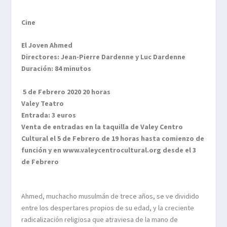
Cine
El Joven Ahmed
Directores: Jean-Pierre Dardenne y Luc Dardenne
Duración: 84 minutos
5 de Febrero 2020 20 horas
Valey Teatro
Entrada: 3 euros
Venta de entradas en la taquilla de Valey Centro
Cultural el 5 de Febrero de 19 horas hasta comienzo de
función y en www.valeycentrocultural.org desde el 3
de Febrero
Ahmed, muchacho musulmán de trece años, se ve dividido
entre los despertares propios de su edad, y la creciente
radicalización religiosa que atraviesa de la mano de