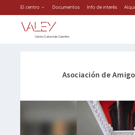
El centro
Documentos
Info de interés
Alqu
Asociación de Amigo