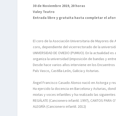
30 de Noviembre 2019, 20 horas
Valey Teatro
Entrada libre y gratuita hasta completar el afor
El coro de la Asociación Universitaria de Mayores de 
coro, dependiente del vicerrectorado de la univer
UNIVERSIDAD DE OVIEDO (PUMUO). En la actualidad es
organiza la universidad (imposición de bandas y entre
Desde hace varios años interviene en los Encuentros 
País Vasco, Castilla-León, Galicia y Asturias.
Ángel Francisco Casado Alonso nació en Astorga y rea
Ha ejercido la docencia en Barcelona y Asturias, don
mixtas y voces infantiles y ha realizado las siguie
REGÁLATE (Cancionero infantil. 1997), CANTOS PARA 
ALEGRÍA (Cancionero infantil. 2012)