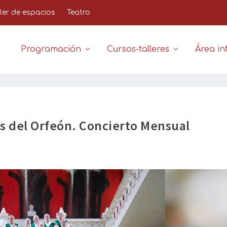
iler de espacios
Teatro
Programación
Cursos-talleres
Área inf
s del Orfeón. Concierto Mensual