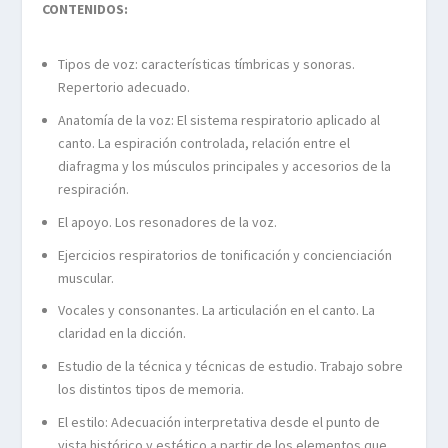
CONTENIDOS:
Tipos de voz: características tímbricas y sonoras.
Repertorio adecuado.
Anatomía de la voz: El sistema respiratorio aplicado al
canto. La espiración controlada, relación entre el
diafragma y los músculos principales y accesorios de la
respiración.
El apoyo. Los resonadores de la voz.
Ejercicios respiratorios de tonificación y concienciación
muscular.
Vocales y consonantes. La articulación en el canto. La
claridad en la dicción.
Estudio de la técnica y técnicas de estudio. Trabajo sobre
los distintos tipos de memoria.
El estilo: Adecuación interpretativa desde el punto de
vista histórico y estético a partir de los elementos que