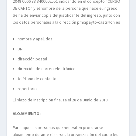
2048 0066 33 3400002551 indicando en el concepto “CURSO
DE CANTO” y el nombre de la persona que hace el ingreso.
Se ha de enviar copia del justificante del ingreso, junto con
los datos personales a la dirección pmc@ayto-castrillon.es
nombre y apellidos
DNI
dirección postal
dirección de correo electrónico
teléfono de contacto
repertorio
El plazo de inscripción finaliza el 28 de Junio de 2018
ALOJAMIENTO:
Para aquellas personas que necesiten procurarse
alojamiento durante el curso, la organización del curso les