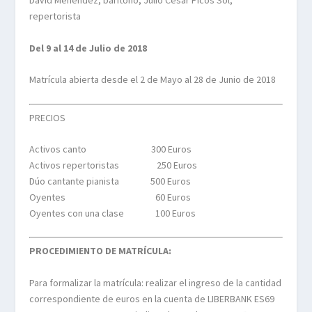
David Menéndez, barítono, Julio César Picos Sol,
repertorista
Del 9 al 14 de Julio de 2018
Matrícula abierta desde el 2 de Mayo al 28 de Junio de 2018
PRECIOS
Activos canto 300 Euros
Activos repertoristas 250 Euros
Dúo cantante pianista 500 Euros
Oyentes 60 Euros
Oyentes con una clase 100 Euros
PROCEDIMIENTO DE MATRÍCULA:
Para formalizar la matrícula: realizar el ingreso de la cantidad
correspondiente de euros en la cuenta de LIBERBANK ES69