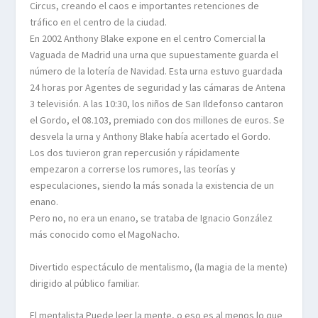
Circus, creando el caos e importantes retenciones de
tráfico en el centro de la ciudad.
En 2002 Anthony Blake expone en el centro Comercial la
Vaguada de Madrid una urna que supuestamente guarda el
número de la lotería de Navidad. Esta urna estuvo guardada
24 horas por Agentes de seguridad y las cámaras de Antena
3 televisión. A las 10:30, los niños de San Ildefonso cantaron
el Gordo, el 08.103, premiado con dos millones de euros. Se
desvela la urna y Anthony Blake había acertado el Gordo.
Los dos tuvieron gran repercusión y rápidamente
empezaron a correrse los rumores, las teorías y
especulaciones, siendo la más sonada la existencia de un
enano.
Pero no, no era un enano, se trataba de Ignacio González
más conocido como el MagoNacho.
Divertido espectáculo de mentalismo, (la magia de la mente)
dirigido al público familiar.
El mentalista Puede leer la mente, o eso es al menos lo que