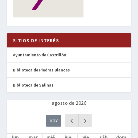
SITIOS DE INTERÉS
Ayuntamiento de Castrillón
Biblioteca de Piedras Blancas
Biblioteca de Salinas
agosto de 2026
HOY
lun.
mar.
mié.
jue.
vie.
sáb.
dom.