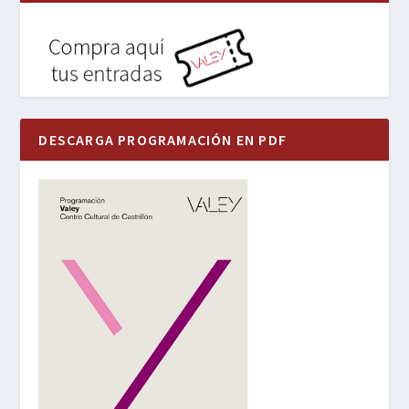
DESCARGA PROGRAMACIÓN EN PDF