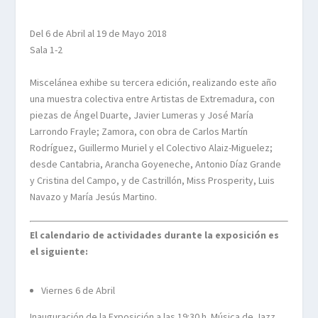
Del 6 de Abril al 19 de Mayo 2018
Sala 1-2
Miscelánea exhibe su tercera edición, realizando este año
una muestra colectiva entre Artistas de Extremadura, con
piezas de Ángel Duarte, Javier Lumeras y José María
Larrondo Frayle; Zamora, con obra de Carlos Martín
Rodríguez, Guillermo Muriel y el Colectivo Alaiz-Miguelez;
desde Cantabria, Arancha Goyeneche, Antonio Díaz Grande
y Cristina del Campo, y de Castrillón, Miss Prosperity, Luis
Navazo y María Jesús Martino.
El calendario de actividades durante la exposición es
el siguiente:
Viernes 6 de Abril
Inauguración de la Exposición a las 19:30 h. Música de Jazz