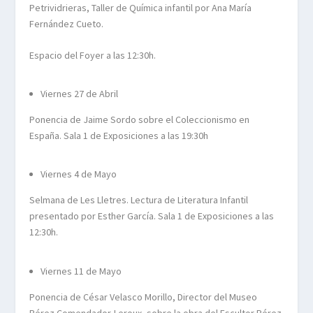
Petrividrieras, Taller de Química infantil por Ana María
Fernández Cueto.
Espacio del Foyer a las 12:30h.
Viernes 27 de Abril
Ponencia de Jaime Sordo sobre el Coleccionismo en
España. Sala 1 de Exposiciones a las 19:30h
Viernes 4 de Mayo
Selmana de Les Lletres. Lectura de Literatura Infantil
presentado por Esther García. Sala 1 de Exposiciones a las
12:30h.
Viernes 11 de Mayo
Ponencia de César Velasco Morillo, Director del Museo
Pérez Comendador-Leroux, sobre la obra del Escultor Pérez